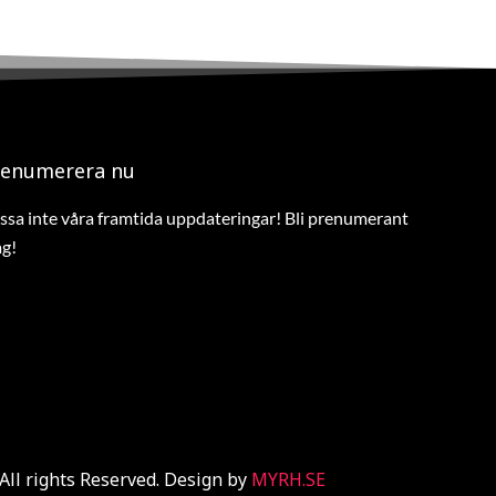
renumerera nu
ssa inte våra framtida uppdateringar! Bli prenumerant
ag!
All rights Reserved. Design by
MYRH.SE