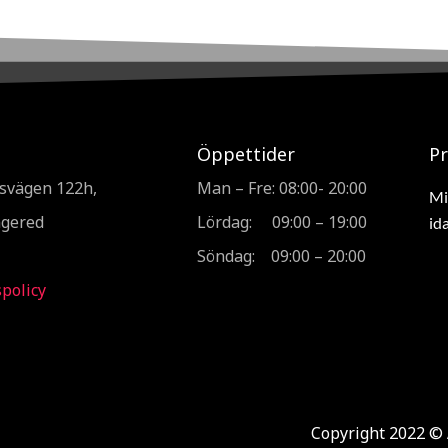
Öppettider
P
svägen 122h,
Man – Fre: 08:00- 20:00
Mi
ngered
Lördag: 09:00 – 19:00
id
Söndag: 09:00 – 20:00
policy
Copyright 2022 © 