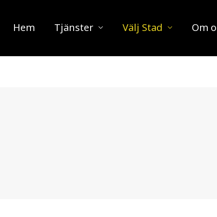
Hem
Tjänster
Välj Stad
Om o