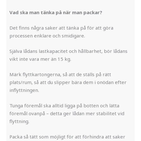
Vad ska man tänka på när man packar?
Det finns några saker att tänka på för att göra
processen enklare och smidigare.
Själva lådans lastkapacitet och hållbarhet, bör lådans
vikt inte vara mer än 15 kg.
Märk flyttkartongerna, så att de ställs på rätt
plats/rum, så att du slipper bära dem i onödan efter
inflyttningen.
Tunga föremål ska alltid ligga på botten och lätta
föremål ovanpå – detta ger lådan mer stabilitet vid
flyttning.
Packa så tätt som möjligt för att förhindra att saker