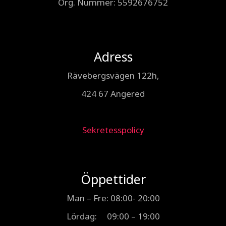
Org. Nummer
: 5592676752
Adress
Rävebergsvägen 122h,
424 67 Angered
Sekretesspolicy
Öppettider
Man – Fre: 08:00- 20:00
Lördag: 09:00 – 19:00