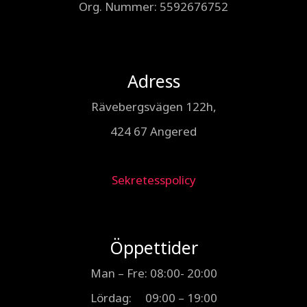
Org. Nummer
: 5592676752
Adress
Rävebergsvägen 122h,
424 67 Angered
Sekretesspolicy
Öppettider
Man – Fre: 08:00- 20:00
Lördag: 09:00 – 19:00