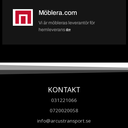
Möblera.com
Vi är möbleras leverantör för
hemleverans 🏡
KONTAKT
031221066
0720020058
info@arcustransport.se