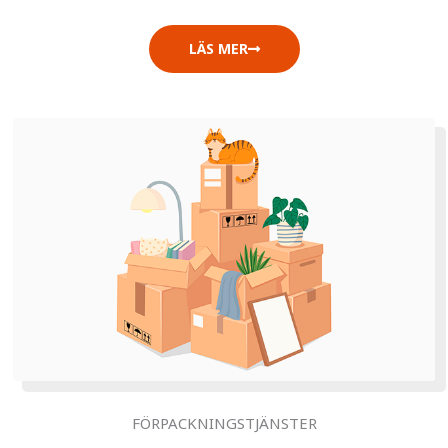
LÄS MER
FÖRPACKNINGSTJÄNSTER