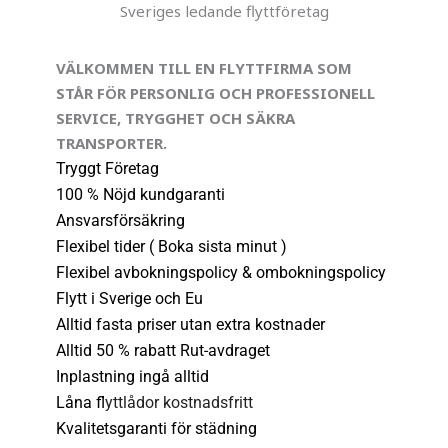
Sveriges ledande flyttföretag
VÄLKOMMEN TILL EN FLYTTFIRMA SOM
STÅR FÖR PERSONLIG OCH PROFESSIONELL
SERVICE, TRYGGHET OCH SÄKRA
TRANSPORTER.
Tryggt Företag 
100 % Nöjd kundgaranti 
Ansvarsförsäkring
Flexibel tider ( Boka sista minut )
Flexibel avbokningspolicy & ombokningspolicy 
Flytt i Sverige och Eu
Alltid fasta priser utan extra kostnader
Alltid 50 % rabatt Rut-avdraget
Inplastning ingå alltid
Låna f
lyttlådor kostnadsfritt
Kvalitetsgaranti för städning