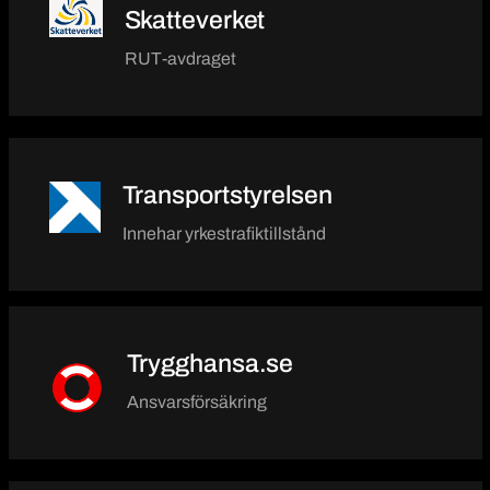
Skatteverket
RUT-avdraget
Transportstyrelsen
Innehar yrkestrafiktillstånd
Trygghansa.se
Ansvarsförsäkring