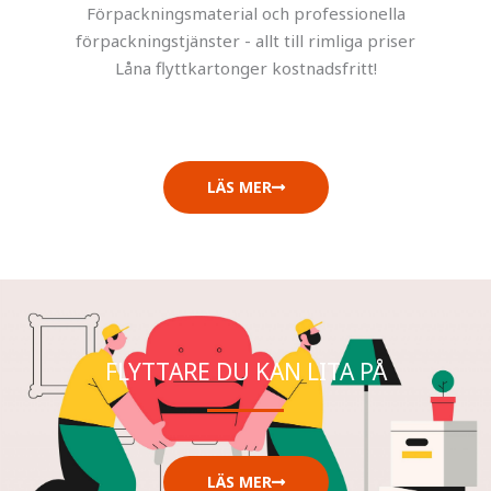
Förpackningsmaterial och professionella
förpackningstjänster - allt till rimliga priser
Låna flyttkartonger kostnadsfritt!
LÄS MER
FLYTTARE DU KAN LITA PÅ
LÄS MER