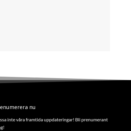
renumerera nu
ssa inte våra framtida uppdateringar! Bli prenumerant
ag!